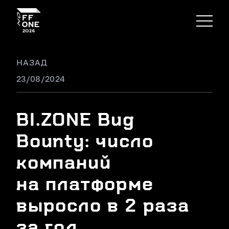
НАЗАД
23/08/2024
BI.ZONE Bug
Bounty: число
компаний
на платформе
выросло в 2 раза
за год