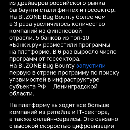
из драйверов российского рынка
багбаунти стали финтех и госсектор.
На BI.ZONE Bug Bounty более чем
в 3 раза увеличилось количество
компаний из финансовой
отрасли. 5 банков из топ‑10
«Банки.ру» разместили программы
на платформе. В 6 раз выросло число
программ от госсектора.
На BI.ZONE Bug Bounty
запустили
первую в стране программу по поиску
уязвимостей в инфраструктуре
субъекта РФ — Ленинградской
области.
На платформу выходят все больше
компаний из ритейла и IT‑сектора,
а также онлайн‑сервисы. Это связано
с высокой скоростью цифровизации