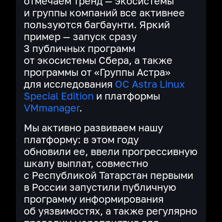
отмечаем тренд — экосистемы
и группы компаний все активнее
пользуются багбаунти. Яркий
пример — запуск сразу
3 публичных программ
от экосистемы Сбера, а также
программы от «Группы Астра»
для исследования
ОС Astra Linux
Special Edition
и платформы
VMmanager
.
Мы активно развиваем нашу
платформу: в этом году
обновили ее, ввели прогрессивную
шкалу выплат, совместно
с Республикой Татарстан первыми
в России запустили публичную
программу информирования
об уязвимостях, а также регулярно