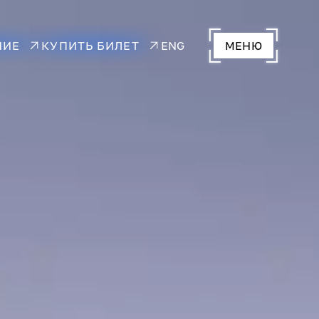
НИЕ
КУПИТЬ БИЛЕТ
ENG
МЕНЮ