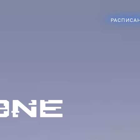
РАСПИСА