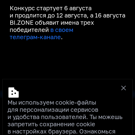
Конкурс стартует 6 августа
и продлится до 12 августа, а 16 августа
BI.ZONE объявит имена трех
победителей
в своем
телеграм‑канале
.
КУПИТЬ БИЛЕТ
Мы используем cookie‑файлы
для персонализации сервисов
и удобства пользователей. Ты можешь
запретить сохранение сookie
INFO@OFFZONE.MOSCOW
в настройках браузера. Ознакомься