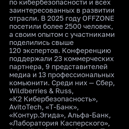
по кибербезопасности и всех
заинтересованных в развитии
отрасли. В 2025 году OFFZONE
посетили более 2500 человек,
а своим опытом с участниками
поделились свыше
120 экспертов. Конференцию
поддержали 23 коммерческих
партнера, 9 представителей
медиа и 13 профессиональных
комьюнити. Среди них — Сбер,
Wildberries & Russ,
«К2 Кибербезопасность»,
AvitoTech, «Т‑Банк»,
«Контур.Эгида», Альфа‑Банк,
«Лаборатория Касперского»,