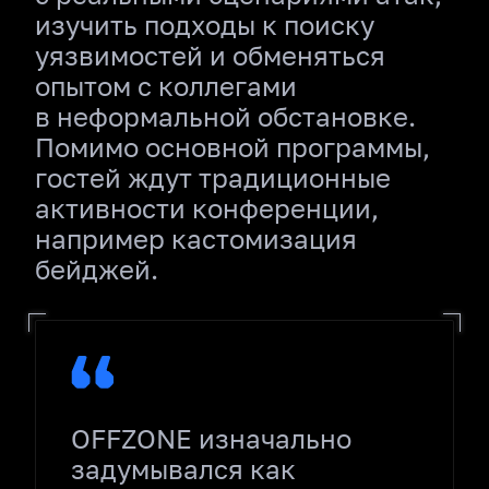
изучить подходы к поиску
уязвимостей и обменяться
опытом с коллегами
в неформальной обстановке.
Помимо основной программы,
гостей ждут традиционные
активности конференции,
например кастомизация
бейджей.
OFFZONE изначально
задумывался как